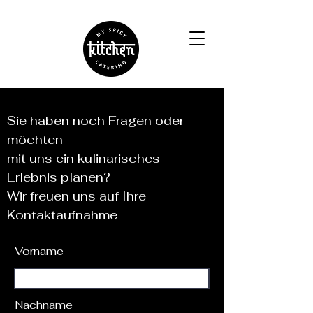
Sie haben noch Fragen oder
möchten
mit uns ein kulinarisches
Erlebnis planen?
Wir freuen uns auf Ihre
Kontaktaufnahme
Vorname
Nachname