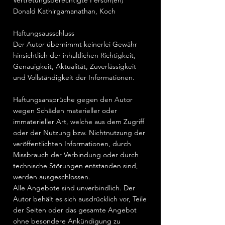
Vertretungsberechtigte Person(en)
Donald Kathirgamanathan, Koch
Haftungsausschluss
Der Autor übernimmt keinerlei Gewähr
hinsichtlich der inhaltlichen Richtigkeit,
Genauigkeit, Aktualität, Zuverlässigkeit
und Vollständigkeit der Informationen.
Haftungsansprüche gegen den Autor
wegen Schäden materieller oder
immaterieller Art, welche aus dem Zugriff
oder der Nutzung bzw. Nichtnutzung der
veröffentlichten Informationen, durch
Missbrauch der Verbindung oder durch
technische Störungen entstanden sind,
werden ausgeschlossen.
Alle Angebote sind unverbindlich. Der
Autor behält es sich ausdrücklich vor, Teile
der Seiten oder das gesamte Angebot
ohne besondere Ankündigung zu