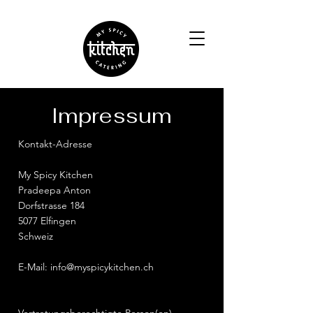
Impressum
Kontakt-Adresse
My Spicy Kitchen
Pradeepa Anton
Dorfstrasse 184
5077 Elfingen
Schweiz
E-Mail:
info@myspicykitchen.ch