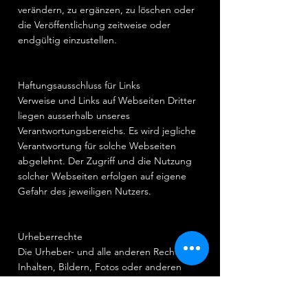
verändern, zu ergänzen, zu löschen oder
die Veröffentlichung zeitweise oder
endgültig einzustellen.
Haftungsausschluss für Links
Verweise und Links auf Webseiten Dritter
liegen ausserhalb unseres
Verantwortungsbereichs. Es wird jegliche
Verantwortung für solche Webseiten
abgelehnt. Der Zugriff und die Nutzung
solcher Webseiten erfolgen auf eigene
Gefahr des jeweiligen Nutzers.
Urheberrechte
Die Urheber- und alle anderen Rechte an
Inhalten, Bildern, Fotos oder anderen
Dateien auf dieser Website, gehören
ausschliesslich Pradeepa Anton oder den